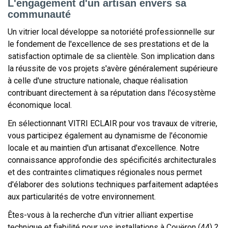
L'engagement d'un artisan envers sa
communauté
Un vitrier local développe sa notoriété professionnelle sur
le fondement de l'excellence de ses prestations et de la
satisfaction optimale de sa clientèle. Son implication dans
la réussite de vos projets s'avère généralement supérieure
à celle d'une structure nationale, chaque réalisation
contribuant directement à sa réputation dans l'écosystème
économique local.
En sélectionnant VITRI ECLAIR pour vos travaux de vitrerie,
vous participez également au dynamisme de l'économie
locale et au maintien d'un artisanat d'excellence. Notre
connaissance approfondie des spécificités architecturales
et des contraintes climatiques régionales nous permet
d'élaborer des solutions techniques parfaitement adaptées
aux particularités de votre environnement.
Êtes-vous à la recherche d'un vitrier alliant expertise
technique et fiabilité pour vos installations à Couëron (44) ?