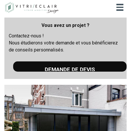
Togg
navig
Vous avez un projet ?
Contactez-nous !
Nous étudierons votre demande et vous bénéficierez
de conseils personnalisés.
DEMANDE DE DEVIS