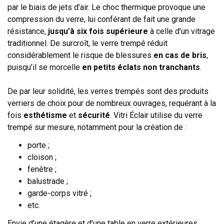
par le biais de jets d’air. Le choc thermique provoque une
compression du verre, lui conférant de fait une grande
résistance,
jusqu’à six fois supérieure
à celle d’un vitrage
traditionnel. De surcroît, le verre trempé réduit
considérablement le risque de blessures
en cas de bris
,
puisqu’il se morcelle
en petits éclats non tranchants
.
De par leur solidité, les verres trempés sont des produits
verriers de choix pour de nombreux ouvrages, requérant à la
fois
esthétisme
et
sécurité
. Vitri Éclair utilise du verre
trempé sur mesure, notamment pour la création de :
porte ;
cloison ;
fenêtre ;
balustrade ;
garde-corps vitré ;
etc.
Envie d’une étagère et d’une table en verre extérieures