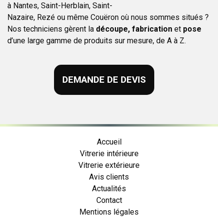
à
Nantes
,
Saint
-
Herblain
,
Saint
-
Nazaire
,
Rezé
ou
même
Couëron
où
nous sommes situés ?
Nos techniciens gèrent la
découpe, fabrication
et
pose
d’une large gamme de produits sur mesure, de A à Z.
DEMANDE DE DEVIS
Accueil
Vitrerie intérieure
Vitrerie extérieure
Avis clients
Actualités
Contact
Mentions légales