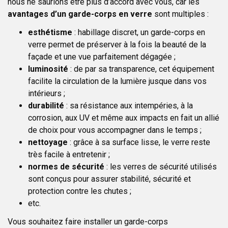
nous ne saurions être plus d’accord avec vous, car les
avantages d’un garde-corps en verre
sont multiples :
esthétisme
: habillage discret, un garde-corps en
verre permet de préserver à la fois la beauté de la
façade et une vue parfaitement dégagée ;
luminosité
: de par sa transparence, cet équipement
facilite la circulation de la lumière jusque dans vos
intérieurs ;
durabilité
: sa résistance aux intempéries, à la
corrosion, aux UV et même aux impacts en fait un allié
de choix pour vous accompagner dans le temps ;
nettoyage
: grâce à sa surface lisse, le verre reste
très facile à entretenir ;
normes de sécurité
: les verres de sécurité utilisés
sont conçus pour assurer stabilité, sécurité et
protection contre les chutes ;
etc.
Vous souhaitez faire installer un garde-corps