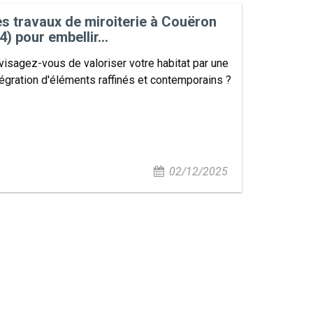
s travaux de miroiterie à Couëron
4) pour embellir...
visagez-vous de valoriser votre habitat par une
tégration d'éléments raffinés et contemporains ?
02/12/2025