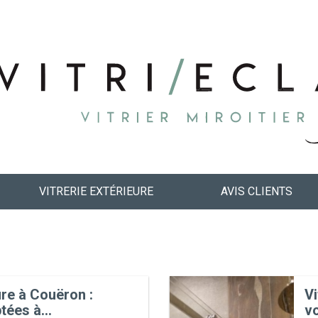
VITRERIE EXTÉRIEURE
AVIS CLIENTS
ure à Couëron :
Vi
tées à...
v