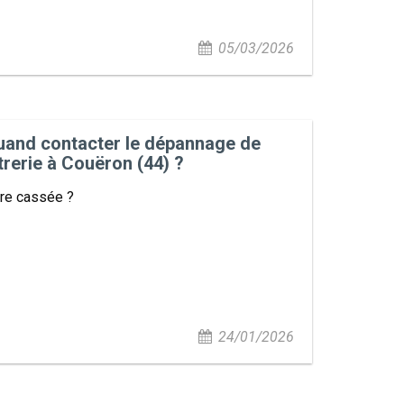
05/03/2026
uand contacter le dépannage de
trerie à Couëron (44) ?
tre cassée ?
24/01/2026