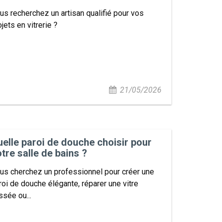
us recherchez un artisan qualifié pour vos
ojets en vitrerie ?
21/05/2026
elle paroi de douche choisir pour
tre salle de bains ?
us cherchez un professionnel pour créer une
roi de douche élégante, réparer une vitre
ssée ou...