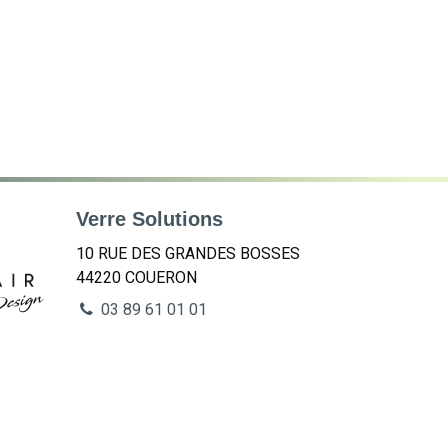
Verre Solutions
10 RUE DES GRANDES BOSSES
44220
COUERON
03 89 61 01 01