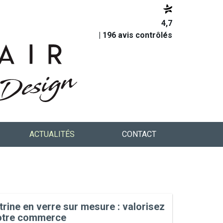
4,7
| 196 avis contrôlés
ACTUALITÉS
CONTACT
trine en verre sur mesure : valorisez
otre commerce