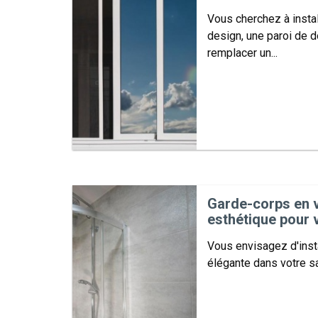
Vous cherchez à insta
design, une paroi de 
remplacer un...
Garde-corps en ve
esthétique pour v
Vous envisagez d'inst
élégante dans votre sa